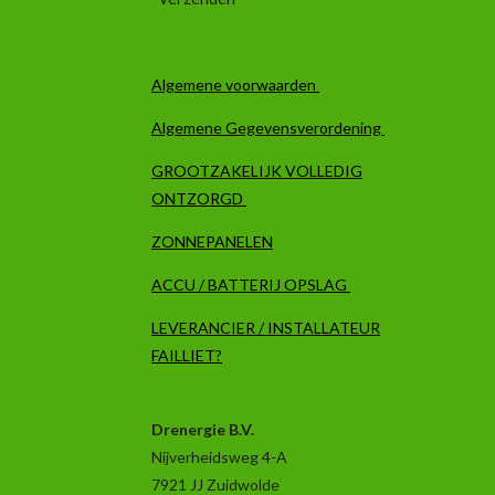
Algemene voorwaarden
Algemene Gegevensverordening
GROOTZAKELIJK VOLLEDIG
ONTZORGD
ZONNEPANELEN
ACCU / BATTERIJ OPSLAG
LEVERANCIER / INSTALLATEUR
FAILLIET?
Drenergie B.V.
Nijverheidsweg 4-A
7921 JJ Zuidwolde