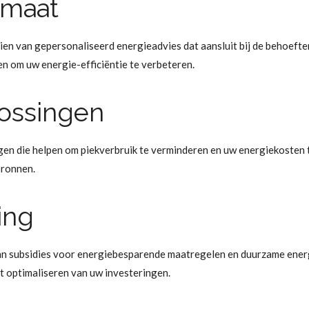
 maat
ien van gepersonaliseerd energieadvies dat aansluit bij de behoefte
n om uw energie-efficiëntie te verbeteren.
ossingen
en die helpen om piekverbruik te verminderen en uw energiekosten 
bronnen.
ing
an subsidies voor energiebesparende maatregelen en duurzame ener
et optimaliseren van uw investeringen.