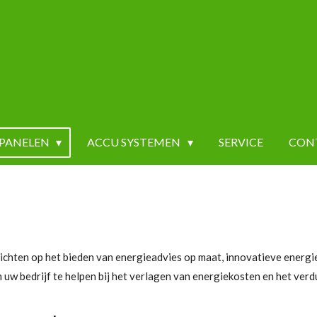
PANELEN
ACCU SYSTEMEN
SERVICE
CON
richten op het bieden van energieadvies op maat, innovatieve energ
om uw bedrijf te helpen bij het verlagen van energiekosten en het ve