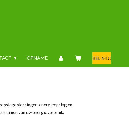
TACT
OPNAME
BEL MIJ!
ieopslagoplossingen, energieopslag en
rduurzamen van uw energieverbruik.