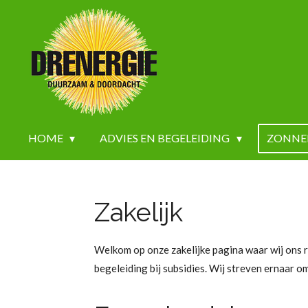
Ga
direct
naar
de
hoofdinhoud
HOME
ADVIES EN BEGELEIDING
ZONNE
Zakelijk
Welkom op onze zakelijke pagina waar wij ons 
begeleiding bij subsidies. Wij streven ernaar 