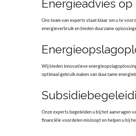
Energieadvies op
Ons team van experts staat klaar om u te voorz
energieverbruik en bieden duurzame oplossinge
Energieopslagopl
Wij bieden innovatieve energieopslagoplossing
optimaal gebruik maken van duurzame energie
Subsidiebegeleid
Onze experts begeleiden u bij het aanvragen v
financiële voordelen misloopt en helpen u bij h