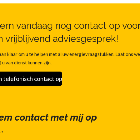
em vandaag nog contact op voo
 vrijblijvend adviesgesprek!
aan klaar om u te helpen met al uw energievraagstukken. Laat ons w
j u van dienst kunnen zijn.
 telefonisch contact op
em contact met mij op
 *