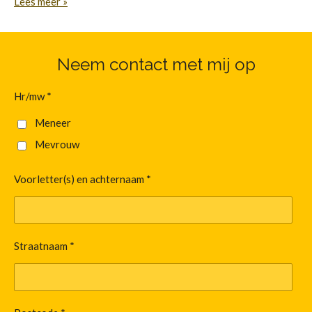
Lees meer »
Neem contact met mij op
Hr/mw *
Meneer
Mevrouw
Voorletter(s) en achternaam *
Straatnaam *