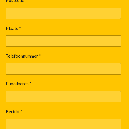
Postcode *
Plaats *
Telefoonnummer *
E-mailadres *
Bericht *