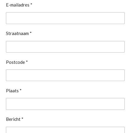
E-mailadres *
Straatnaam *
Postcode *
Plaats *
Bericht *