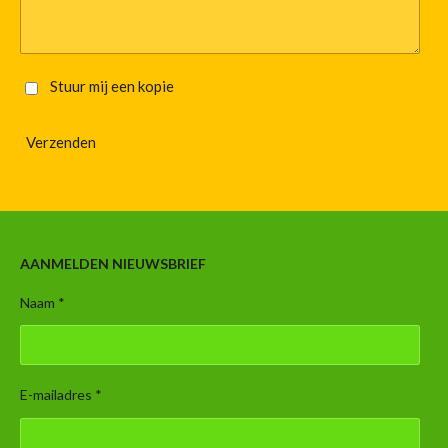
Stuur mij een kopie
Verzenden
AANMELDEN NIEUWSBRIEF
Naam *
E-mailadres *