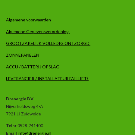
Algemene voorwaarden
Algemene Gegevensverordening
GROOTZAKELIJK VOLLEDIG ONTZORGD
ZONNEPANELEN
ACCU / BATTERIJ OPSLAG
LEVERANCIER / INSTALLATEUR FAILLIET?
Drenergie B.V.
Nijverheidsweg 4-A
7921 JJ Zuidwolde
Telnr
0528-741400
Email
info@drenergie.nl